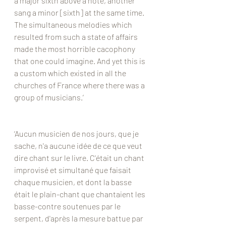
a major sixth above a note, another 
sang a minor [sixth] at the same time. 
The simultaneous melodies which 
resulted from such a state of affairs 
made the most horrible cacophony 
that one could imagine. And yet this is 
a custom which existed in all the 
churches of France where there was a 
group of musicians.’
‘Aucun musicien de nos jours, que je 
sache, n'a aucune idée de ce que veut 
dire chant sur le livre. C'était un chant 
improvisé et simultané que faisait 
chaque musicien, et dont la basse 
était le plain-chant que chantaient les 
basse-contre soutenues par le 
serpent, d'après la mesure battue par 