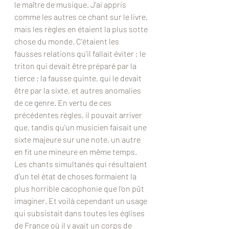
le maître de musique. J'ai appris 
comme les autres ce chant sur le livre, 
mais les règles en étaient la plus sotte 
chose du monde. C'étaient les 
fausses relations qu'il fallait éviter ; le 
triton qui devait être préparé par la 
tierce ; la fausse quinte, qui le devait 
être par la sixte, et autres anomalies 
de ce genre. En vertu de ces 
précédentes règles, il pouvait arriver 
que, tandis qu'un musicien faisait une 
sixte majeure sur une note, un autre 
en fit une mineure en même temps. 
Les chants simultanés qui résultaient 
d'un tel état de choses formaient la 
plus horrible cacophonie que l'on pût 
imaginer. Et voilà cependant un usage 
qui subsistait dans toutes les églises 
de France où il y avait un corps de 