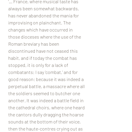
‘... France, where musical taste has 
always been somewhat backwards, 
has never abandoned the mania for 
improvising on plainchant. The 
changes which have occurred in 
those dioceses where the use of the 
Roman breviary has been 
discontinued have not ceased this 
habit, and if today the combat has 
stopped, it is only for a lack of 
combatants; I say ‘combat,’ and for 
good reason: because it was indeed a 
perpetual battle, a massacre where all 
the soldiers seemed to butcher one 
another. It was indeed a battle field in 
the cathedral choirs, where one heard 
the cantors dully dragging the hoarse 
sounds at the bottom of their voice, 
then the haute-contres crying out as 