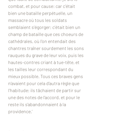
combat, et pour cause: car c’était 
bien une bataille perpétuelle, un 
massacre où tous les soldats 
semblaient s’égorger; c’était bien un 
champ de bataille que ces choeurs de 
cathédrales, où l’on entendait des 
chantres traîner sourdement les sons 
rauques du grave de leur voix, puis les 
hautes-contres criant à tue-tête, et 
les tailles leur correspondant du 
mieux possible. Tous ces braves gens 
n’avaient pour cela d’autra règle que 
l’habitude; ils tâchaient de partir sur 
une des notes de l’accord, et pour le 
reste ils s’abandonnaient à la 
providence.’