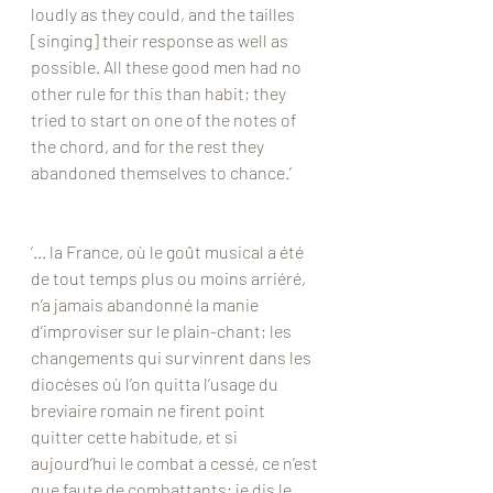
loudly as they could, and the tailles 
[singing] their response as well as 
possible. All these good men had no 
other rule for this than habit; they 
tried to start on one of the notes of 
the chord, and for the rest they 
abandoned themselves to chance.’
‘... la France, où le goût musical a été 
de tout temps plus ou moins arriéré, 
n’a jamais abandonné la manie 
d’improviser sur le plain-chant; les 
changements qui survinrent dans les 
diocèses où l’on quitta l’usage du 
breviaire romain ne firent point 
quitter cette habitude, et si 
aujourd’hui le combat a cessé, ce n’est 
que faute de combattants; je dis le 